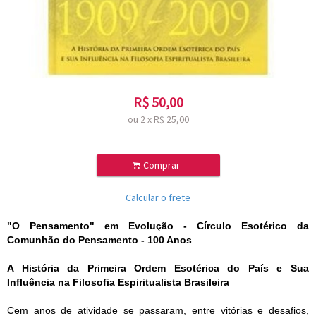
R$
50,00
ou
2
x
R$
25,00
.
Comprar
Calcular o frete
"O Pensamento" em Evolução - Círculo Esotérico da
Comunhão do Pensamento - 100 Anos
A História da Primeira Ordem Esotérica do País e Sua
Influência na Filosofia Espiritualista Brasileira
Cem anos de atividade se passaram, entre vitórias e desafios,