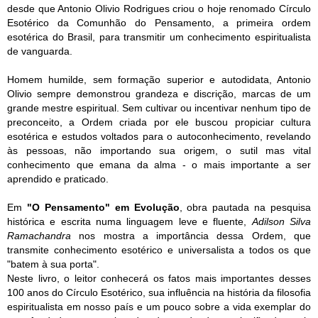
desde que Antonio Olivio Rodrigues criou o hoje renomado Círculo
Esotérico da Comunhão do Pensamento, a primeira ordem
esotérica do Brasil, para transmitir um conhecimento espiritualista
de vanguarda.
Homem humilde, sem formação superior e autodidata, Antonio
Olivio sempre demonstrou grandeza e discrição, marcas de um
grande mestre espiritual. Sem cultivar ou incentivar nenhum tipo de
preconceito, a Ordem criada por ele buscou propiciar cultura
esotérica e estudos voltados para o autoconhecimento, revelando
às pessoas, não importando sua origem, o sutil mas vital
conhecimento que emana da alma - o mais importante a ser
aprendido e praticado.
Em
"O Pensamento" em Evolução
, obra pautada na pesquisa
histórica e escrita numa linguagem leve e fluente,
Adilson Silva
Ramachandra
nos mostra a importância dessa Ordem, que
transmite conhecimento esotérico e universalista a todos os que
"batem à sua porta".
Neste livro, o leitor conhecerá os fatos mais importantes desses
100 anos do Círculo Esotérico, sua influência na história da filosofia
espiritualista em nosso país e um pouco sobre a vida exemplar do