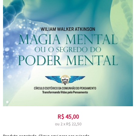
R$
45,00
ou
2
x
R$
22,50