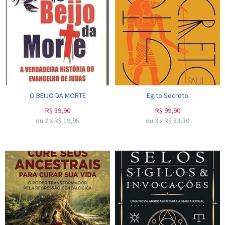
O BEIJO DA MORTE
Egito Secreto
R$
39,90
R$
99,90
ou
2
x
R$
19,95
ou
3
x
R$
33,30