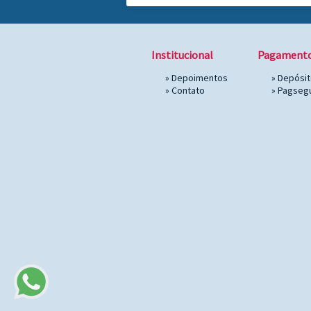
Institucional
Pagament
»
Depoimentos
» Depósi
»
Contato
»
Pagseg