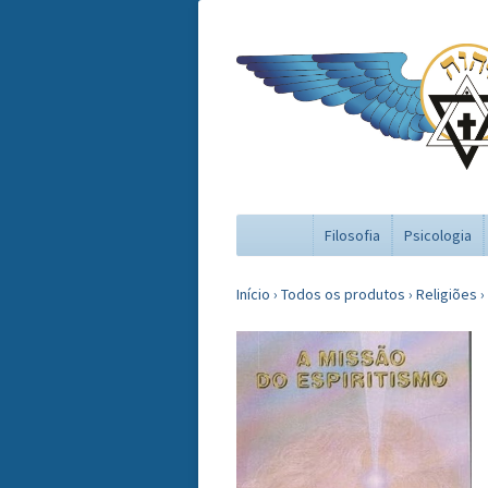
Filosofia
Psicologia
Início
›
Todos os produtos
›
Religiões
›