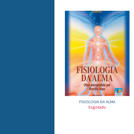
FISIOLOGIA DA ALMA
Esgotado