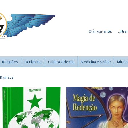
Olá, visitante.
Entrar
Religiões
Ocultismo
Cultura Oriental
Medicina e Saúde
Mitolo
Ramatis