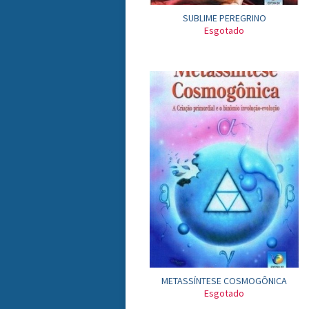
SUBLIME PEREGRINO
Esgotado
METASSÍNTESE COSMOGÔNICA
Esgotado