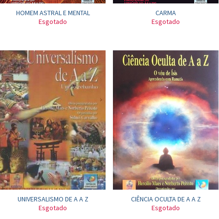
HOMEM ASTRAL E MENTAL
CARMA
Esgotado
Esgotado
UNIVERSALISMO DE A A Z
CIÊNCIA OCULTA DE A A Z
Esgotado
Esgotado