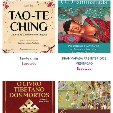
Tao-te ching
DHAMMAPADA PAZ INTERIOR E
Esgotado
MEDITACAO
Esgotado