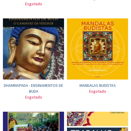
Esgotado
DHAMMAPADA - ENSINAMENTOS DE
MANDALAS BUDISTAS
BUDA
Esgotado
Esgotado