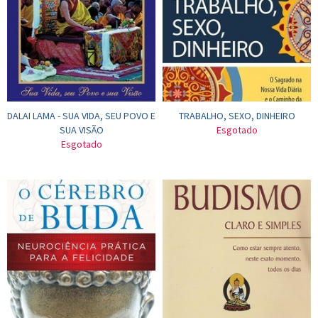
DALAI LAMA - SUA VIDA, SEU POVO E
TRABALHO, SEXO, DINHEIRO
SUA VISÃO
Esgotado
Esgotado