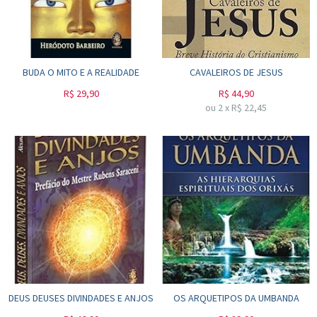
BUDA O MITO E A REALIDADE
CAVALEIROS DE JESUS
R$
29,90
R$
44,90
ou
2
x
R$
22,45
DEUS DEUSES DIVINDADES E ANJOS
OS ARQUETIPOS DA UMBANDA