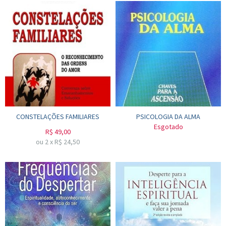
CONSTELAÇÕES FAMILIARES
PSICOLOGIA DA ALMA
Esgotado
R$
49,00
ou
2
x
R$
24,50