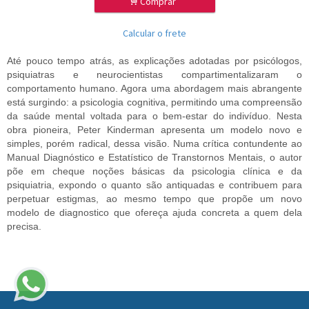
.
Comprar
Calcular o frete
Até pouco tempo atrás, as explicações adotadas por psicólogos,
psiquiatras e neurocientistas compartimentalizaram o
comportamento humano. Agora uma abordagem mais abrangente
está surgindo: a psicologia cognitiva, permitindo uma compreensão
da saúde mental voltada para o bem-estar do indivíduo. Nesta
obra pioneira, Peter Kinderman apresenta um modelo novo e
simples, porém radical, dessa visão. Numa crítica contundente ao
Manual Diagnóstico e Estatístico de Transtornos Mentais, o autor
põe em cheque noções básicas da psicologia clínica e da
psiquiatria, expondo o quanto são antiquadas e contribuem para
perpetuar estigmas, ao mesmo tempo que propõe um novo
modelo de diagnostico que ofereça ajuda concreta a quem dela
precisa.