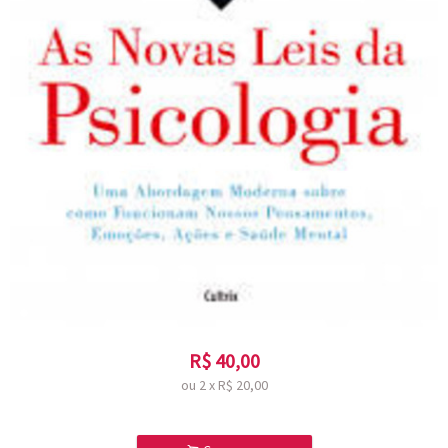
R$
40,00
ou
2
x
R$
20,00