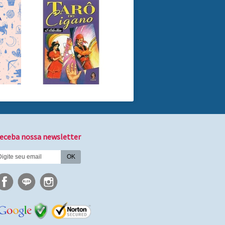
eceba nossa newsletter