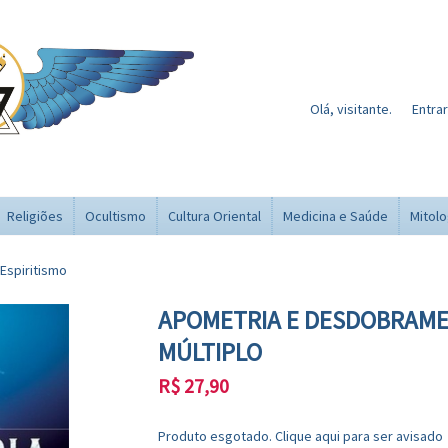
Olá, visitante.
Entrar
Religiões
Ocultismo
Cultura Oriental
Medicina e Saúde
Mitolo
Espiritismo
APOMETRIA E DESDOBRAM
MÚLTIPLO
R$
27,90
Produto esgotado. Clique aqui para ser avisado