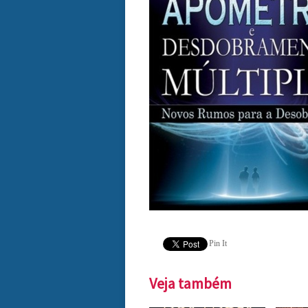
Pin It
Veja também