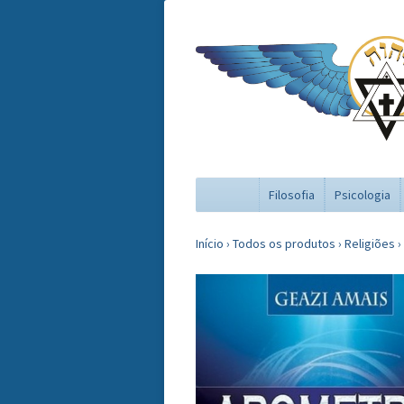
Filosofia
Psicologia
Início
›
Todos os produtos
›
Religiões
›