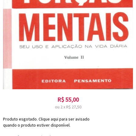
R$
55,00
ou
2
x
R$
27,50
Produto esgotado. Clique aqui para ser avisado
quando o produto estiver disponível.