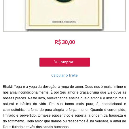
R$
30,00
.
Comprar
Calcular o frete
Bhakti-Yoga é a yoga da devoção, a yoga do amor. Deus nos é muito íntimo e
nos ama incondicionalmente. É por Seu amor e graça divina que Ele ouve as
nossas preces. Neste livro, Vivekananda ensina que o amor é o instinto mais
natural e básico da vida. Em sua forma mais pura, é incondicional e
cosmocêntrico: a fonte de pura alegria e força interior. Quando é corrompido,
limitado e pervertido, torna-se egocêntrico e egoísta: a origem da fraqueza e
do sofrimento. Todo amor que damos ou recebemos é, na verdade, o amor de
Deus fluindo através dos canais humanos.