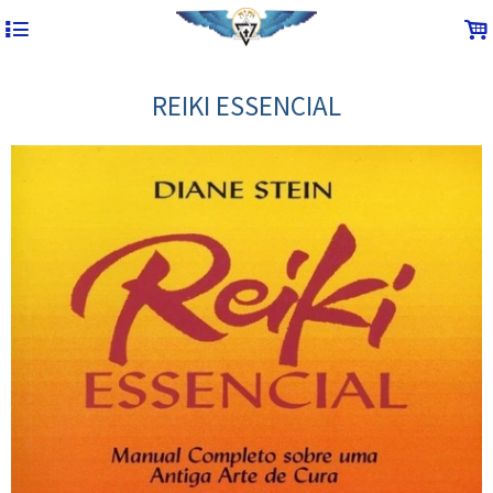
4
.
REIKI ESSENCIAL