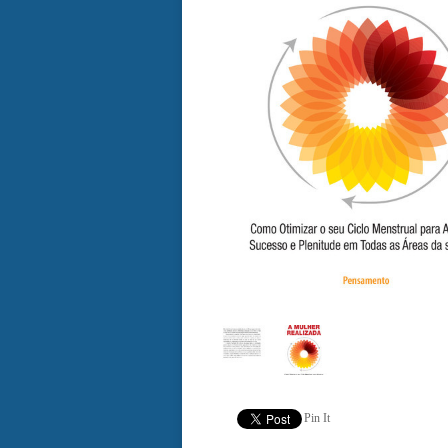
Pin It