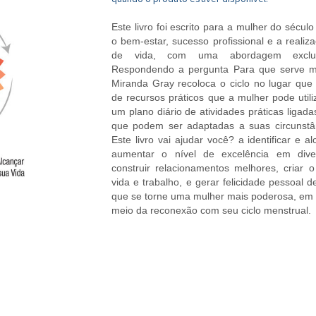
Este livro foi escrito para a mulher do século
o bem-estar, sucesso profissional e a realiz
de vida, com uma abordagem exclusi
Respondendo a pergunta Para que serve me
Miranda Gray recoloca o ciclo no lugar que
de recursos práticos que a mulher pode utili
um plano diário de atividades práticas ligada
que podem ser adaptadas a suas circunstân
Este livro vai ajudar você? a identificar e a
aumentar o nível de excelência em dive
construir relacionamentos melhores, criar o 
vida e trabalho, e gerar felicidade pessoal 
que se torne uma mulher mais poderosa, em t
meio da reconexão com seu ciclo menstrual.