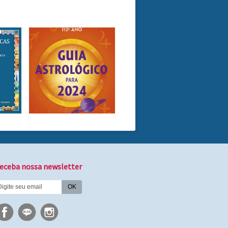
eceba nossa newsletter