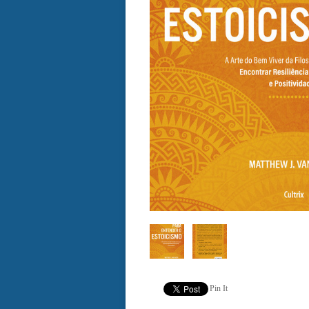
Pin It