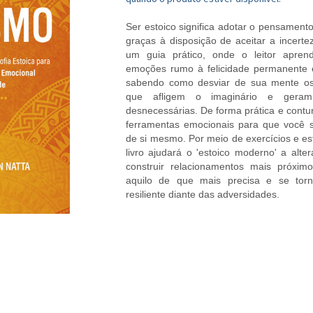
Ser estoico significa adotar o pensamento
graças à disposição de aceitar a incerte
um guia prático, onde o leitor apren
emoções rumo à felicidade permanente e
sabendo como desviar de sua mente os
que afligem o imaginário e geram
desnecessárias. De forma prática e contu
ferramentas emocionais para que você s
de si mesmo. Por meio de exercícios e est
livro ajudará o 'estoico moderno' a alt
construir relacionamentos mais próximo
aquilo de que mais precisa e se tor
resiliente diante das adversidades.