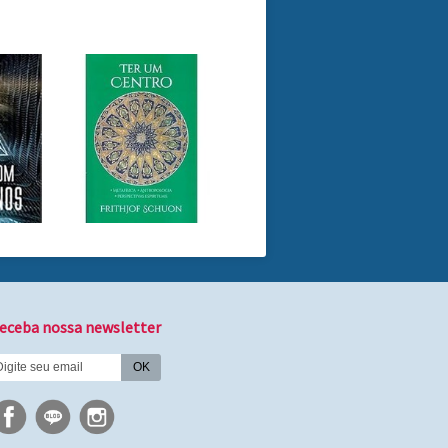
eceba nossa newsletter