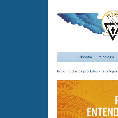
Filosofia
Psicologia
Início
›
Todos os produtos
›
Psicologia