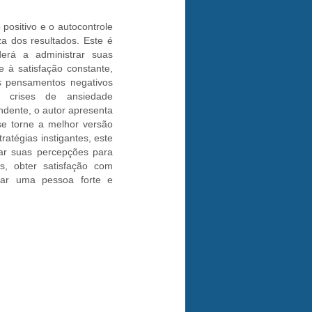
 positivo e o autocontrole
za dos resultados. Este é
derá a administrar suas
 à satisfação constante,
 pensamentos negativos
 crises de ansiedade
ndente, o autor apresenta
e torne a melhor versão
ratégias instigantes, este
erar suas percepções para
s, obter satisfação com
nar uma pessoa forte e