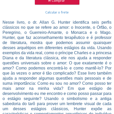
.
Comprar
Calcular o frete
Nesse livro, o dr. Allan G. Hunter identifica seis perfis
clássicos no que se refere ao amor: o Inocente, o Órfão, o
Peregrino, o Guerreiro-Amante, o Monarca e o Mago.
Hunter, que faz aconselhamento terapêutico e é professor
de literatura, mostra que podemos assumir quaisquer
desses arquétipos em diferentes estágios da vida. Usando
exemplos da vida real, como o príncipe Charles e a princesa
Diana e da literatura clássica, ele nos ajuda a responder
questões universais sobre o amor: O que exatamente é o
amor? Como podemos encontrá-lo e como mantê-lo? Por
que às vezes o amor é tão complicado? Esse livro também
ajuda a responder algumas questões mais pessoais e de
suma importância: Como eu sou no amor? Como posso ter
mais amor na minha vida? Em que estágio de
desenvolvimento eu me encontro e como posso passar para
o estágio seguinte? Usando o simbolismo e a antiga
sabedoria do tarô para prover um lembrete visual de cada
um desses estágios clássicos, Hunter expõe as
características e comportamentos arquetípicos do indivíduo