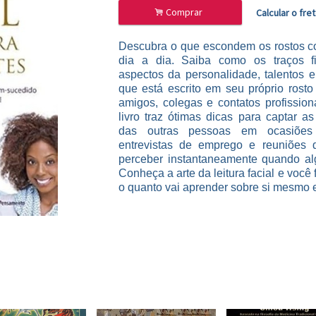
.
Comprar
Calcular o fre
Descubra o que escondem os rostos c
dia a dia. Saiba como os traços f
aspectos da personalidade, talentos e
que está escrito em seu próprio rosto
amigos, colegas e contatos profission
livro traz ótimas dicas para captar a
das outras pessoas em ocasiões 
entrevistas de emprego e reuniões 
perceber instantaneamente quando al
Conheça a arte da leitura facial e você 
o quanto vai aprender sobre si mesmo e