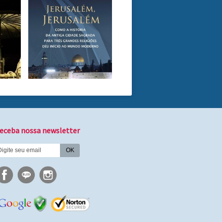
eceba nossa newsletter