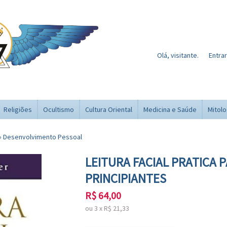
Olá, visitante.
Entrar
Religiões
Ocultismo
Cultura Oriental
Medicina e Saúde
Mitolo
›
Desenvolvimento Pessoal
LEITURA FACIAL PRATICA 
PRINCIPIANTES
R$
64,00
ou
3
x
R$
21,33