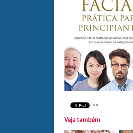
Pin It
Veja também