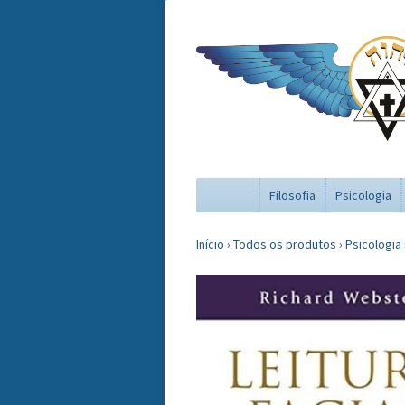
Filosofia
Psicologia
Início
›
Todos os produtos
›
Psicologia