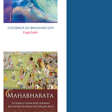
A ESSENCIA DO BHAGAVAD GITA
Esgotado