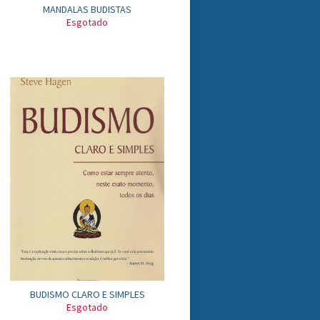
MANDALAS BUDISTAS
Esgotado
BUDISMO CLARO E SIMPLES
Esgotado