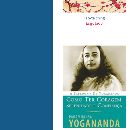
Tao-te ching
Esgotado