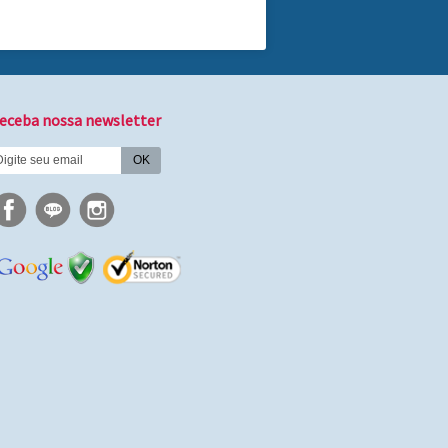
eceba nossa newsletter