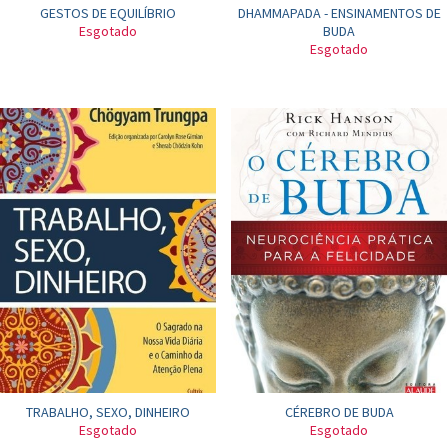
GESTOS DE EQUILÍBRIO
DHAMMAPADA - ENSINAMENTOS DE
Esgotado
BUDA
Esgotado
TRABALHO, SEXO, DINHEIRO
CÉREBRO DE BUDA
Esgotado
Esgotado