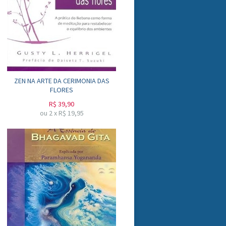
ZEN NA ARTE DA CERIMONIA DAS
FLORES
R$
39,90
ou
2
x
R$
19,95