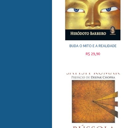
BUDA O MITO E A REALIDADE
R$
29,90