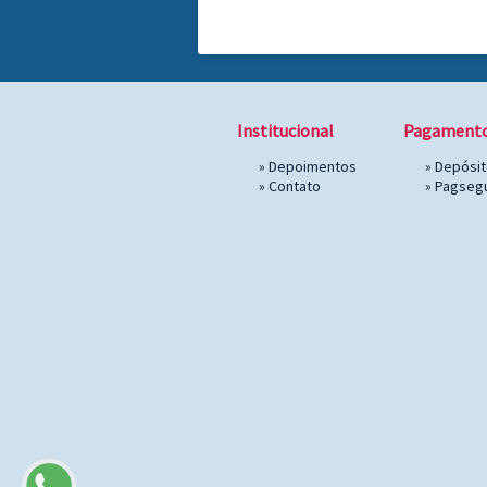
Institucional
Pagament
»
Depoimentos
» Depósi
»
Contato
»
Pagseg