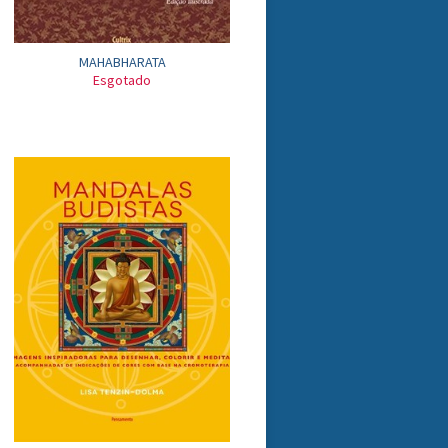
MAHABHARATA
Esgotado