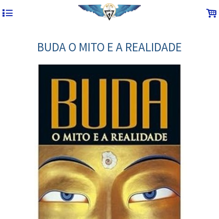
4
.
BUDA O MITO E A REALIDADE